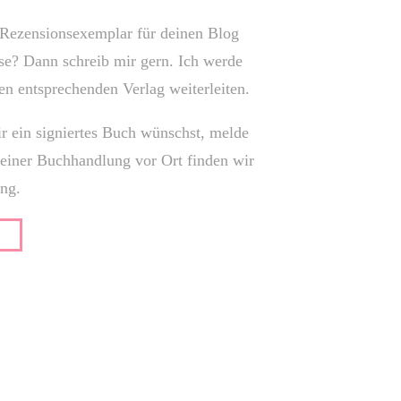
 Rezensionsexemplar für deinen Blog
sse? Dann schreib mir gern. Ich werde
en entsprechenden Verlag weiterleiten.
r ein signiertes Buch wünschst, melde
meiner Buchhandlung vor Ort finden wir
ng.
ram