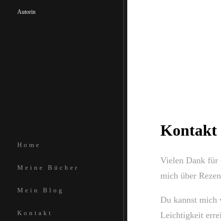
Autorin
Kontakt
Home
Vielen Dank für 
Meine Bücher
mich über Rezen
Mein Blog
Du kannst mich 
Kontakt
Leichtigkeit erre