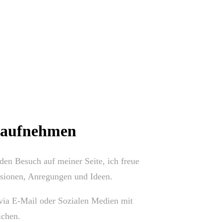
 aufnehmen
den Besuch auf meiner Seite, ich freue
sionen, Anregungen und Ideen.
via E-Mail oder Sozialen Medien mit
ichen.