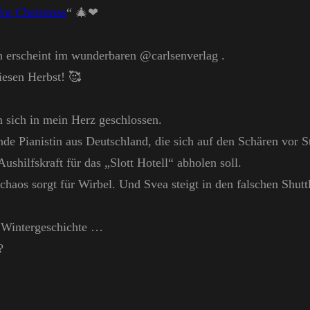
or Christmas
“ 🎄❤
 erscheint im wunderbaren @carlsenverlag .
iesen Herbst! 🥰
 sich in mein Herz geschlossen.
nde Pianistin aus Deutschland, die sich auf den Schären vor S
Aushilfskraft für das „Slott Hotell“ abholen soll.
haos sorgt für Wirbel. Und Svea steigt in den falschen Shutt
 Wintergeschichte …
?