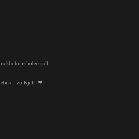
tockholm erholen soll.
lebus – zu Kjell. ❤