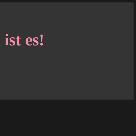
st es!