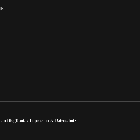
E
ein Blog
Kontakt
Impressum & Datenschutz