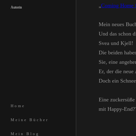
„
Coming Home f
Autorin
Mein neues Buch
Und das schon d
Svea und Kjell!
Die beiden haben
Sie, eine angehe
Er, der die neue 
Doch ein Schneec
Eine zuckersüße
Home
mit Happy-End?
Meine Bücher
Mein Blog