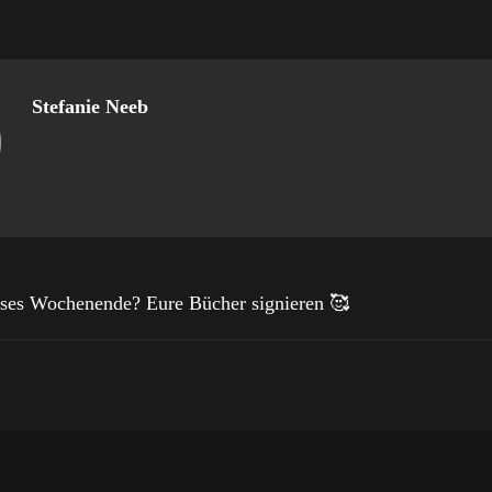
Stefanie Neeb
eses Wochenende? Eure Bücher signieren 🥰